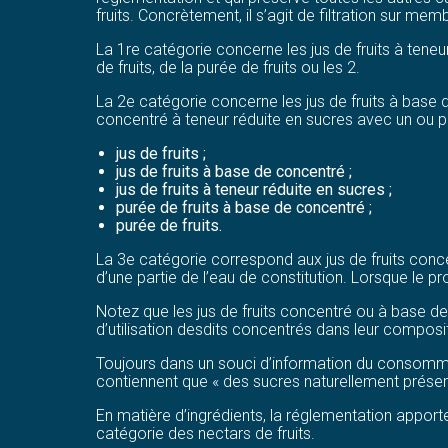
fruits. Concrètement, il s’agit de filtration sur me
La 1re catégorie concerne les jus de fruits à teneu
de fruits, de la purée de fruits ou les 2.
La 2e catégorie concerne les jus de fruits à base 
concentré à teneur réduite en sucres avec un ou pl
jus de fruits ;
jus de fruits à base de concentré ;
jus de fruits à teneur réduite en sucres ;
purée de fruits à base de concentré ;
purée de fruits.
La 3e catégorie correspond aux jus de fruits concen
d’une partie de l’eau de constitution. Lorsque le p
Notez que les jus de fruits concentré ou à base 
d’utilisation desdits concentrés dans leur composit
Toujours dans un souci d’information du consommate
contiennent que « des sucres naturellement présen
En matière d’ingrédients, la réglementation apporte
catégorie des nectars de fruits.