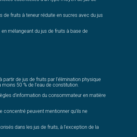
 de fruits à teneur réduite en sucres avec du jus
 en mélangeant du jus de fruits à base de
artir de jus de fruits par l’élimination physique
au moins 50 % de l’eau de constitution.
 règles d’information du consommateur en matière
 de concentré peuvent mentionner qu’ils ne
isés dans les jus de fruits, à l’exception de la