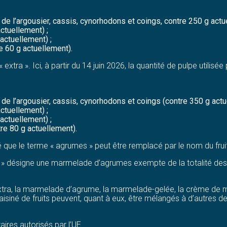
 de l’argousier, cassis, cynorhodons et coings, contre 250 g actu
ctuellement) ;
actuellement) ;
e 60 g actuellement).
xtra ». Ici, à partir du 14 juin 2026, la quantité de pulpe utilisée
 de l’argousier, cassis, cynorhodons et coings (contre 350 g actu
ctuellement) ;
actuellement) ;
re 80 g actuellement).
 que le terme « agrumes » peut être remplacé par le nom du fruit
» désigne une marmelade d’agrumes exempte de la totalité des ma
ée extra, la marmelade d’agrume, la marmelade-gelée, la crème de 
e raisiné de fruits peuvent, quant à eux, être mélangés à d’autres 
taires autorisés par l’UE.