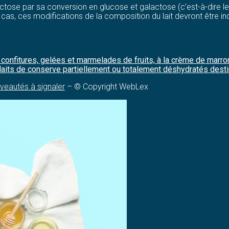
actose par sa conversion en glucose et galactose (c’est-à-dire le
as, ces modifications de la composition du lait devront être ind
confitures, gelées et marmelades de fruits, à la crème de marrons
ux laits de conserve partiellement ou totalement déshydratés dest
veautés à signaler
– © Copyright WebLex