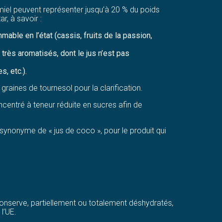
t miel peuvent représenter jusqu’à 20 % du poids
r, à savoir :
mable en l’état (cassis, fruits de la passion,
très aromatisés, dont le jus n’est pas
, etc.).
raines de tournesol pour la clarification.
ncentré à teneur réduite en sucres afin de
synonyme de « jus de coco », pour le produit qui
 conserve, partiellement ou totalement déshydratés,
l’UE.