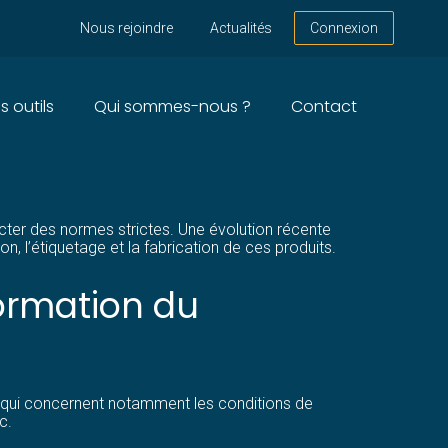
Nous rejoindre
Actualités
Connexion
s outils
Qui sommes-nous ?
Contact
NOUVEAUTÉS À SIGNALER
ecter des normes strictes. Une évolution récente
l’étiquetage et la fabrication de ces produits.
formation du
es qui concernent notamment les conditions de
c.