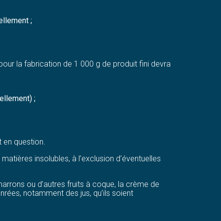
ellement ;
 pour la fabrication de 1 000 g de produit fini devra
ellement) ;
 en question.
tières insolubles, à l’exclusion d’éventuelles
marrons ou d’autres fruits à coque, la crème de
denrées, notamment des jus, qu’ils soient