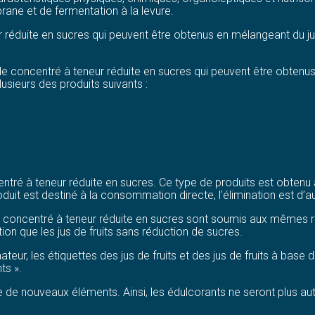
mbrane et de fermentation à la levure.
r réduite en sucres qui peuvent être obtenus en mélangeant du jus
de concentré à teneur réduite en sucres qui peuvent être obtenus
usieurs des produits suivants :
tré à teneur réduite en sucres. Ce type de produits est obtenu à p
roduit est destiné à la consommation directe, l’élimination est d’
de concentré à teneur réduite en sucres sont soumis aux mêmes
ion que les jus de fruits sans réduction de sucres.
ur, les étiquettes des jus de fruits et des jus de fruits à base
ts ».
 de nouveaux éléments. Ainsi, les édulcorants ne seront plus autor