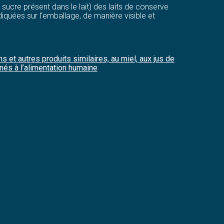
 sucre présent dans le lait) des laits de conserve
iquées sur l’emballage, de manière visible et
 et autres produits similaires, au miel, aux jus de
inés à l’alimentation humaine