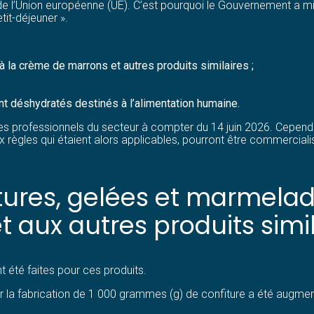
e l’Union européenne (UE). C’est pourquoi le Gouvernement a mi
tit-déjeuner ».
à la crème de marrons et autres produits similaires ;
nt déshydratés destinés à l’alimentation humaine.
les professionnels du secteur à compter du 14 juin 2026. Cependa
x règles qui étaient alors applicables, pourront être commercia
tures, gelées et marmelades
 aux autres produits simil
t été faites pour ces produits.
our la fabrication de 1 000 grammes (g) de confiture a été augment