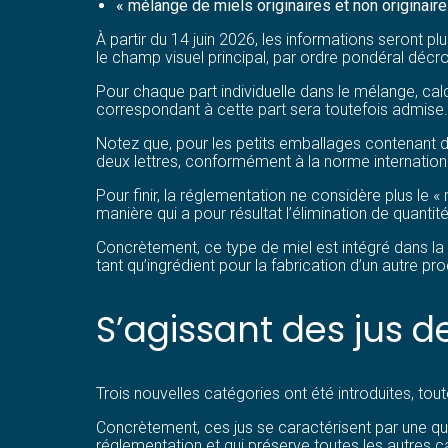
« mélange de miels originaires et non originaire
À partir du 14 juin 2026, les informations seront plu
le champ visuel principal, par ordre pondéral déc
Pour chaque part individuelle dans le mélange, ca
correspondant à cette part sera toutefois admise.
Notez que, pour les petits emballages contenant d
deux lettres, conformément à la norme internation
Pour finir, la réglementation ne considère plus le 
manière qui a pour résultat l’élimination de quanti
Concrètement, ce type de miel est intégré dans la ca
tant qu’ingrédient pour la fabrication d’un autre pro
S’agissant des jus de
Trois nouvelles catégories ont été introduites, tout
Concrètement, ces jus se caractérisent par une qua
réglementation et qui préserve toutes les autres c