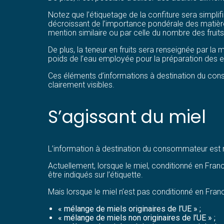
Notez que l’étiquetage de la confiture sera simplifi
décroissant de l’importance pondérale des matières 
mention similaire ou par celle du nombre des fruits 
De plus, la teneur en fruits sera renseignée par l
poids de l’eau employée pour la préparation des e
Ces éléments d’informations à destination du con
clairement visibles.
S’agissant du miel
L’information à destination du consommateur est r
Actuellement, lorsque le miel, conditionné en Franc
être indiqués sur l’étiquette.
Mais lorsque le miel n’est pas conditionné en Fran
« mélange de miels originaires de l’UE » ;
« mélange de miels non originaires de l’UE » ;