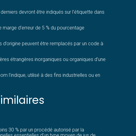
 derniers devront être indiqués sur l’étiquette dans
une marge d’erreur de 5 % du pourcentage
s d’origine peuvent être remplacés par un code à
matières étrangères inorganiques ou organiques d’une
 l’indique, utilisé à des fins industrielles ou en
imilaires
oins 30 % par un procédé autorisé par la
nnelles essentielles d’un type moyen de jus de