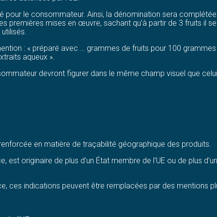
é pour le consommateur. Ainsi, la dénomination sera complétée par 
premières mises en œuvre, sachant qu’à partir de 3 fruits il sera
utilisés.
a mention : « préparé avec … grammes de fruits pour 100 grammes 
xtraits aqueux ».
sommateur devront figurer dans le même champ visuel que celui
enforcée en matière de traçabilité géographique des produits.
e, est originaire de plus d’un État membre de l’UE ou de plus d’un 
ce, ces indications peuvent être remplacées par des mentions plus