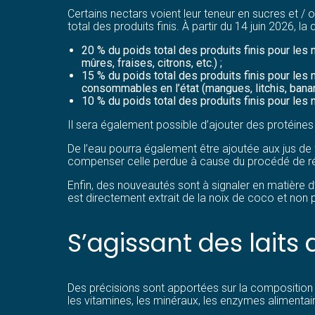
Certains nectars voient leur teneur en sucres et / 
total des produits finis. À partir du 14 juin 2026, 
20 % du poids total des produits finis pour les n
mûres, fraises, citrons, etc.) ;
15 % du poids total des produits finis pour les
consommables en l’état (mangues, litchis, banan
10 % du poids total des produits finis pour les
Il sera également possible d’ajouter des protéines
De l’eau pourra également être ajoutée aux jus de f
compenser celle perdue à cause du procédé de ré
Enfin, des nouveautés sont à signaler en matière 
est directement extrait de la noix de coco et non 
S’agissant des laits
Des précisions sont apportées sur la composition de
les vitamines, les minéraux, les enzymes alimentaire