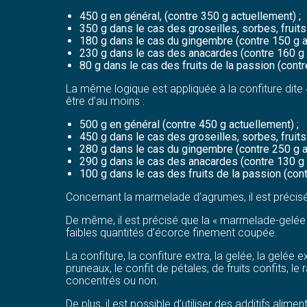
450 g en général, (contre 350 g actuellement) ;
350 g dans le cas des groseilles, sorbes, fruits
180 g dans le cas du gingembre (contre 150 g a
230 g dans le cas des anacardes (contre 160 g 
80 g dans le cas des fruits de la passion (contr
La même logique est appliquée à la confiture dite « e
être d’au moins :
500 g en général (contre 450 g actuellement) ;
450 g dans le cas des groseilles, sorbes, fruits
280 g dans le cas du gingembre (contre 250 g a
290 g dans le cas des anacardes (contre 130 g 
100 g dans le cas des fruits de la passion (cont
Concernant la marmelade d’agrumes, il est précisé
De même, il est précisé que la « marmelade-gelée 
faibles quantités d’écorce finement coupée.
La confiture, la confiture extra, la gelée, la gel
pruneaux, le confit de pétales, de fruits confits, l
concentrés ou non.
De plus, il est possible d’utiliser des additifs alimen