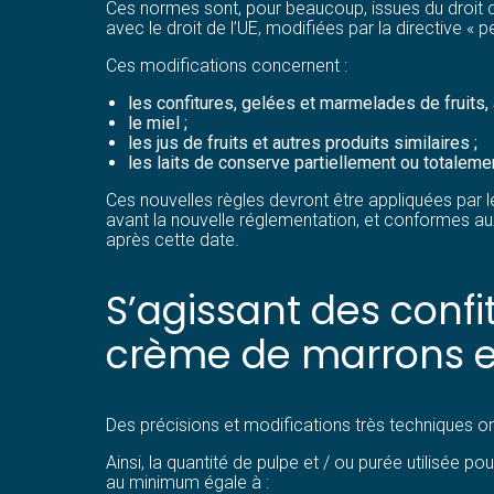
Ces normes sont, pour beaucoup, issues du droit d
avec le droit de l’UE, modifiées par la directive « pe
Ces modifications concernent :
les confitures, gelées et marmelades de fruits, 
le miel ;
les jus de fruits et autres produits similaires ;
les laits de conserve partiellement ou totaleme
Ces nouvelles règles devront être appliquées par 
avant la nouvelle réglementation, et conformes au
après cette date.
S’agissant des confi
crème de marrons et
Des précisions et modifications très techniques on
Ainsi, la quantité de pulpe et / ou purée utilisée p
au minimum égale à :