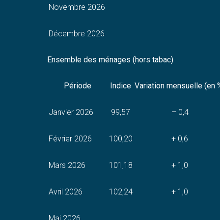
Novembre 2026
Décembre 2026
Ensemble des ménages (hors tabac)
Période
Indice
Variation mensuelle (en 
Janvier 2026
99,57
– 0,4
Février 2026
100,20
+ 0,6
Mars 2026
101,18
+ 1,0
Avril 2026
102,24
+ 1,0
Mai 2026