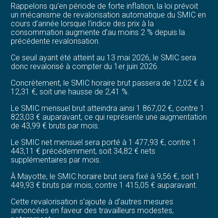
Rappelons qu’en période de forte inflation, la loi prévoit
un mécanisme de revalorisation automatique du SMIC en
cours d’année lorsque l’indice des prix à la
consommation augmente d’au moins 2 % depuis la
précédente revalorisation.
Ce seuil ayant été atteint au 13 mai 2026, le SMIC sera
donc revalorisé à compter du 1er juin 2026.
Concrètement, le SMIC horaire brut passera de 12,02 € à
12,31 €, soit une hausse de 2,41 %.
Le SMIC mensuel brut atteindra ainsi 1 867,02 €, contre 1
823,03 € auparavant, ce qui représente une augmentation
de 43,99 € bruts par mois.
Le SMIC net mensuel sera porté à 1 477,93 €, contre 1
443,11 € précédemment, soit 34,82 € nets
supplémentaires par mois.
À Mayotte, le SMIC horaire brut sera fixé à 9,56 €, soit 1
449,93 € bruts par mois, contre 1 415,05 € auparavant.
Cette revalorisation s’ajoute à d’autres mesures
annoncées en faveur des travailleurs modestes,