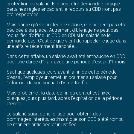
protection du salarié. Elle peut être demandée lorsque
certaines règles encadrant le recours au CDD n’ont pas
été respectées.
Mais parce qu’elle protège le salarié, elle ne peut pas être
décidée à sa place. Autrement dit, le juge ne peut pas
requalifier d’office un CDD en CDI si le salarié ne le
demande pas. C’est ce que vient de rappeler le juge dans
une affaire récemment tranchée…
Dans cette affaire, un salarié avait été embauché en CDD
pour une durée d’1 an, avec une période d’essai d’1 mois.
Sauf que quelques jours avant la fin de cette période
d’essai, l’employeur remet un courrier au salarié pour
l’informer de son souhait d’y mettre fin.
Mais problème : la date de fin du contrat est fixée
quelques jours plus tard, après l’expiration de la période
d’essai.
Le salarié saisit donc le juge pour obtenir des
dommages-intérêts, estimant que son CDD a été rompu
de manière anticipée et injustifiée.