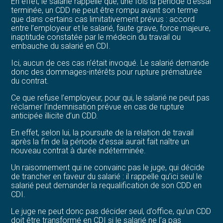
En effet, le salarié rappelle que, une fois la période d’essai
terminée, un CDD ne peut être rompu avant son terme
que dans certains cas limitativement prévus : accord
entre l’employeur et le salarié, faute grave, force majeure,
inaptitude constatée par le médecin du travail ou
embauche du salarié en CDI.
Ici, aucun de ces cas n’était invoqué. Le salarié demande
donc des dommages-intérêts pour rupture prématurée
du contrat.
Ce que refuse l’employeur, pour qui, le salarié ne peut pas
réclamer l’indemnisation prévue en cas de rupture
anticipée illicite d’un CDD.
En effet, selon lui, la poursuite de la relation de travail
après la fin de la période d’essai aurait fait naître un
nouveau contrat à durée indéterminée.
Un raisonnement qui ne convainc pas le juge, qui décide
de trancher en faveur du salarié : il rappelle qu’ici seul le
salarié peut demander la requalification de son CDD en
CDI.
Le juge ne peut donc pas décider seul, d’office, qu’un CDD
doit être transformé en CDI si le salarié ne l’a pas