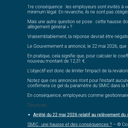
1re conséquence : les employeurs sont invités à vé
minimum légal. En revanche, ils ne sont pas oblig
Mais une autre question se pose : cette hausse doi
allègement général » ?
Vraisemblablement, la réponse devrait être négati
Le Gouvernement a annoncé, le 22 mai 2026, que l
En pratique, cela signifie que, pour calculer le coef
nouveau montant de 12,31 €.
L’objectif est donc de limiter l’impact de la reval
Notez que ces annonces n’ont pour l’instant aucune 
confirmera ce gel du paramètre du SMIC dans la f
En conséquence, employeurs comme gestionnaires de
Sources :
Arrêté du 22 mai 2026 relatif au relèvement du
SMIC : une hausse et des conséquences ?
– © Co