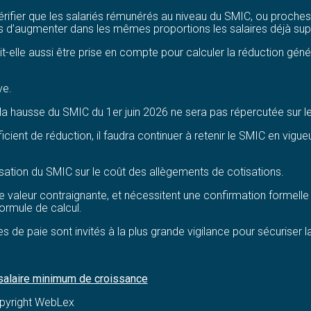
rifier que les salariés rémunérés au niveau du SMIC, ou proches
és d’augmenter dans les mêmes proportions les salaires déjà sup
t-elle aussi être prise en compte pour calculer la réduction gén
ve.
a hausse du SMIC du 1er juin 2026 ne sera pas répercutée sur l
ficient de réduction, il faudra continuer à retenir le SMIC en vigue
orisation du SMIC sur le coût des allègements de cotisations.
valeur contraignante, et nécessitent une confirmation formelle via
ormule de calcul.
 paie sont invités à la plus grande vigilance pour sécuriser la
 salaire minimum de croissance
pyright WebLex