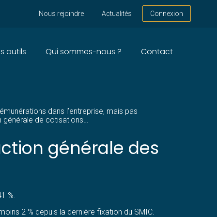
Nous rejoindre
Actualités
Connexion
s outils
Qui sommes-nous ?
Contact
rémunérations dans l’entreprise, mais pas
n générale de cotisations…
uction générale des
41 %.
u moins 2 % depuis la dernière fixation du SMIC.