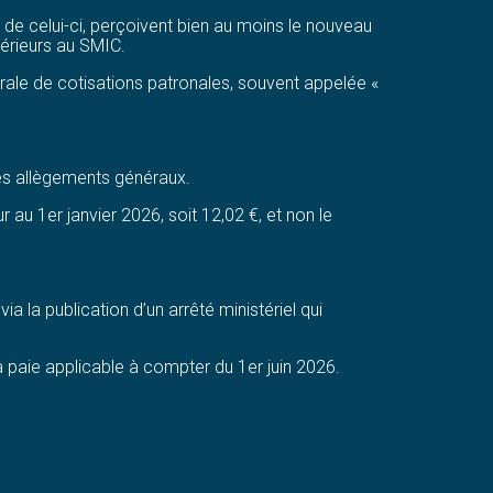
 de celui-ci, perçoivent bien au moins le nouveau
érieurs au SMIC.
érale de cotisations patronales, souvent appelée «
es allègements généraux.
ur au 1er janvier 2026, soit 12,02 €, et non le
 la publication d’un arrêté ministériel qui
 paie applicable à compter du 1er juin 2026.