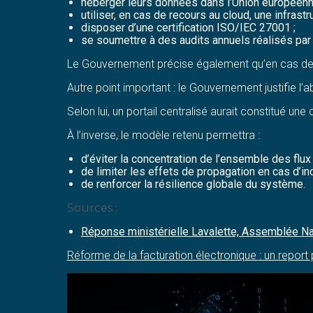
héberger leurs données dans l’Union européenn
utiliser, en cas de recours au cloud, une infras
disposer d’une certification ISO/IEC 27001 ;
se soumettre à des audits annuels réalisés par
Le Gouvernement précise également qu’en cas de 
Autre point important : le Gouvernement justifie l’
Selon lui, un portail centralisé aurait constitué u
À l’inverse, le modèle retenu permettra :
d’éviter la concentration de l’ensemble des flux 
de limiter les effets de propagation en cas d’inc
de renforcer la résilience globale du système.
Sources :
Réponse ministérielle Lavalette, Assemblée Nati
Réforme de la facturation électronique : un report 