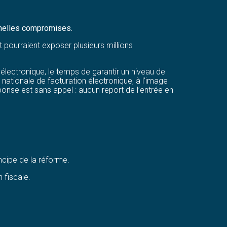
onnelles compromises.
 pourraient exposer plusieurs millions
n électronique, le temps de garantir un niveau de
 nationale de facturation électronique, à l’image
onse est sans appel : aucun report de l’entrée en
ncipe de la réforme.
 fiscale.