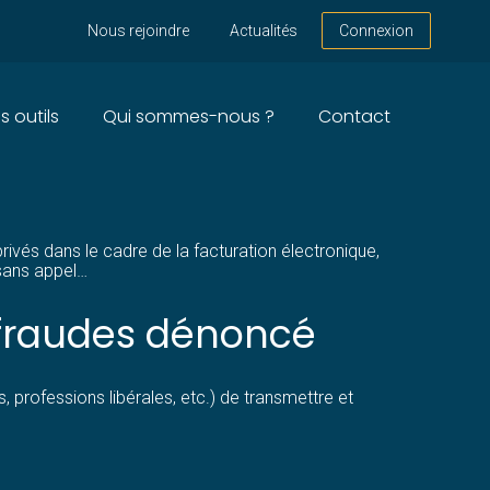
Nous rejoindre
Actualités
Connexion
s outils
Qui sommes-nous ?
Contact
ORT POSSIBLE ?
rivés dans le cadre de la facturation électronique,
 sans appel…
e fraudes dénoncé
 professions libérales, etc.) de transmettre et