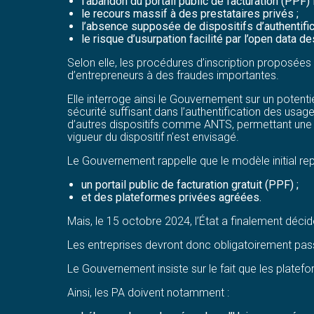
l’abandon du portail public de facturation (PPF) 
le recours massif à des prestataires privés ;
l’absence supposée de dispositifs d’authentific
le risque d’usurpation facilité par l’open data
Selon elle, les procédures d’inscription proposées
d’entrepreneurs à des fraudes importantes.
Elle interroge ainsi le Gouvernement sur un potenti
sécurité suffisant dans l’authentification des usag
d’autres dispositifs comme ANTS, permettant une a
vigueur du dispositif n’est envisagé.
Le Gouvernement rappelle que le modèle initial repo
un portail public de facturation gratuit (PPF) ;
et des plateformes privées agréées.
Mais, le 15 octobre 2024, l’État a finalement décid
Les entreprises devront donc obligatoirement pass
Le Gouvernement insiste sur le fait que les platef
Ainsi, les PA doivent notamment :