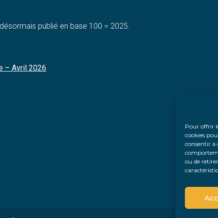
t désormais publié en base 100 = 2025.
e – Avril 2026
Pour offrir 
cookies pour
consentir à 
comportement
ou de retire
caractéristi
Acc