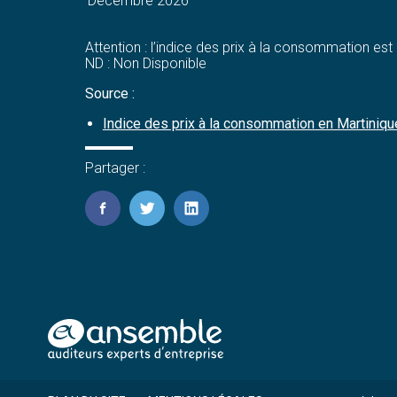
Décembre 2026
Attention : l’indice des prix à la consommation es
ND : Non Disponible
Source :
Indice des prix à la consommation en Martiniqu
Partager :
FaceBook
Twitter
LinkedIn