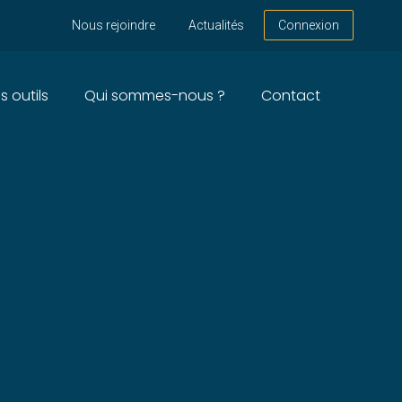
Nous rejoindre
Actualités
Connexion
s outils
Qui sommes-nous ?
Contact
E – ANNÉE 2026