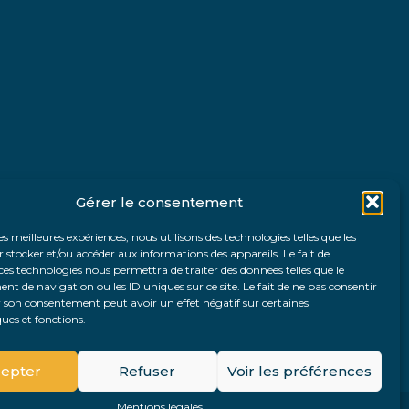
Gérer le consentement
les meilleures expériences, nous utilisons des technologies telles que les
 stocker et/ou accéder aux informations des appareils. Le fait de
ces technologies nous permettra de traiter des données telles que le
 de navigation ou les ID uniques sur ce site. Le fait de ne pas consentir
r son consentement peut avoir un effet négatif sur certaines
ques et fonctions.
Fo
epter
Refuser
Voir les préférences
Pri
Mentions légales