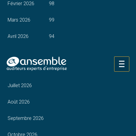
Février 2026
98
Mars 2026
99
Avril 2026
94
Mai 2026
89
Aller
Juin 2026
au
contenu
Juillet 2026
Août 2026
Septembre 2026
Octobre 2026