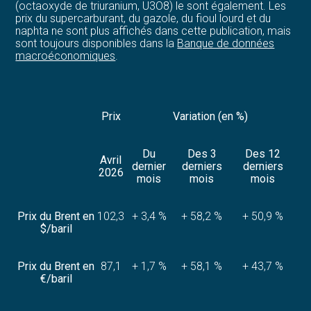
(octaoxyde de triuranium, U3O8) le sont également. Les
prix du supercarburant, du gazole, du fioul lourd et du
naphta ne sont plus affichés dans cette publication, mais
sont toujours disponibles dans la
Banque de données
macroéconomiques
.
Prix
Variation (en %)
Du
Des 3
Des 12
Avril
dernier
derniers
derniers
2026
mois
mois
mois
Prix du Brent en
102,3
+ 3,4 %
+ 58,2 %
+ 50,9 %
$/baril
Prix du Brent en
87,1
+ 1,7 %
+ 58,1 %
+ 43,7 %
€/baril