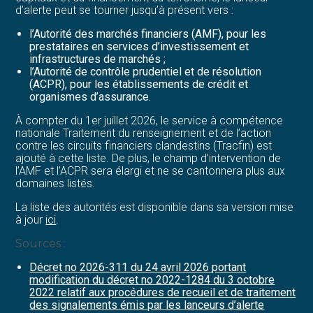
d’alerte peut se tourner jusqu’à présent vers :
l’Autorité des marchés financiers (AMF), pour les
prestataires en services d’investissement et
infrastructures de marchés ;
l’Autorité de contrôle prudentiel et de résolution
(ACPR), pour les établissements de crédit et
organismes d’assurance.
À compter du 1er juillet 2026, le service à compétence
nationale Traitement du renseignement et de l’action
contre les circuits financiers clandestins (Tracfin) est
ajouté à cette liste. De plus, le champ d’intervention de
l’AMF et l’ACPR sera élargi et ne se cantonnera plus aux
domaines listés.
La liste des autorités est disponible dans sa version mise
à jour
ici
.
Sources :
Décret no 2026-311 du 24 avril 2026 portant
modification du décret no 2022-1284 du 3 octobre
2022 relatif aux procédures de recueil et de traitement
des signalements émis par les lanceurs d’alerte