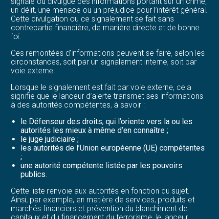
signale ou divulgue des informations portant sur un crime,
un délit, une menace ou un préjudice pour l’intérêt général.
Cette divulgation ou ce signalement se fait sans
contrepartie financière, de manière directe et de bonne
foi.
Ces remontées d’informations peuvent se faire, selon les
circonstances, soit par un signalement interne, soit par
voie externe.
Lorsque le signalement est fait par voie externe, cela
signifie que le lanceur d’alerte transmet ses informations
à des autorités compétentes, à savoir :
le Défenseur des droits, qui l’oriente vers la ou les
autorités les mieux à même d’en connaître ;
le juge judiciaire ;
les autorités de l’Union européenne (UE) compétentes
;
une autorité compétente listée par les pouvoirs
publics.
Cette liste renvoie aux autorités en fonction du sujet.
Ainsi, par exemple, en matière de services, produits et
marchés financiers et prévention du blanchiment de
capitaux et du financement du terrorisme, le lanceur