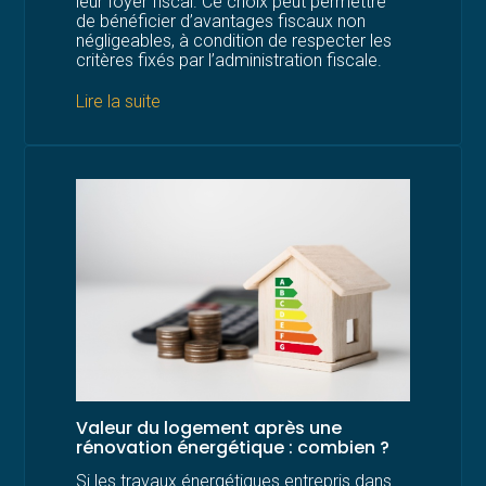
leur foyer fiscal. Ce choix peut permettre
de bénéficier d’avantages fiscaux non
négligeables, à condition de respecter les
critères fixés par l’administration fiscale.
Lire la suite
Valeur du logement après une
rénovation énergétique : combien ?
Si les travaux énergétiques entrepris dans