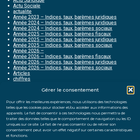
Actu Juridique
Actu Sociale
actualite
Année 2023 – Indices, taux, barèmes juridiques
Année 2024 – Indices, taux, barèmes juridiques
Année 2024 – Indices, taux, barèmes sociaux
Année 2025 – Indices, taux, barèmes fiscaux
Année 2025 – Indices, taux, barèmes juridiques
Année 2025 – Indices, taux, barèmes sociaux
Année 2026 –
Année 2026 – Indices, taux, barèmes fiscaux
Année 2026 – Indices, taux, barèmes juridiques
Année 2026 – Indices, taux, barèmes sociaux
Articles
chiffres
histoire
Gérer le consentement
La petite histoire du jour
Le coin du dirigeant
Le Quiz
Pour offrir les meilleures expériences, nous utilisons des technologies
quizz
telles que les cookies pour stocker et/ou accéder aux informations des
appareils. Le fait de consentir à ces technologies nous permettra de
traiter des données telles que le comportement de navigation ou les ID
uniques sur ce site. Le fait de ne pas consentir ou de retirer son
consentement peut avoir un effet négatif sur certaines caractéristiques
et fonctions.